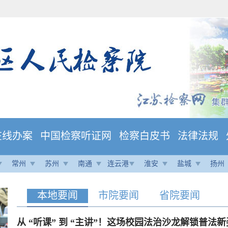
在线办案
中国检察听证网
检察白皮书
法律法规
常州
苏州
南通
连云港
淮安
盐城
扬州
本地要闻
市院要闻
省院要闻
从 “听课” 到 “主讲”！这场校园法治沙龙解锁普法新