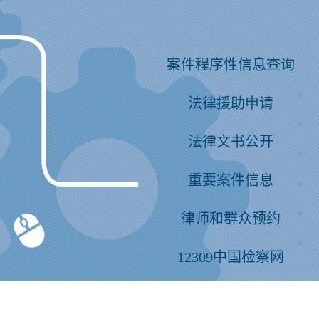
案件程序性信息查询
法律援助申请
法律文书公开
重要案件信息
律师和群众预约
12309中国检察网